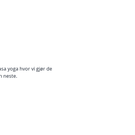
sa yoga hvor vi gjør de 
en neste.