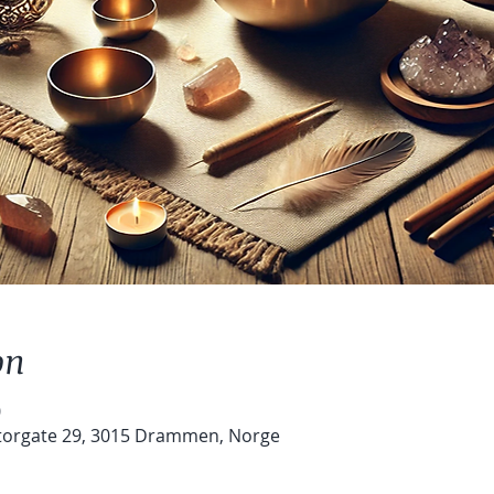
on
0
Storgate 29, 3015 Drammen, Norge