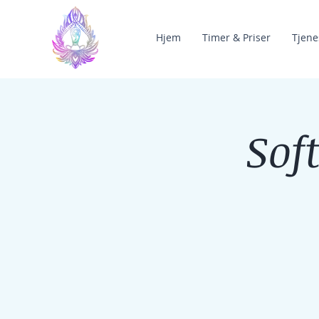
Hjem
Timer & Priser
Tjene
Sof