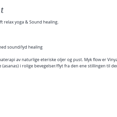
t
ft relax yoga & Sound healing.
med sound/lyd healing
terapi av naturlige eteriske oljer og pust. Myk flow er Vinya
e (asanas) i rolige bevegelser/flyt fra den ene stillingen til d