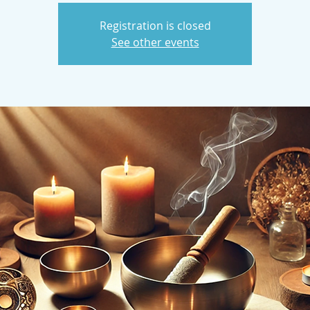
Registration is closed
See other events