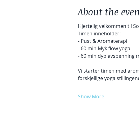
About the even
Hjertelig velkommen til So
Timen inneholder:
- Pust & Aromaterapi
- 60 min Myk flow yoga
- 60 min dyp avspenning 
Vi starter timen med aroma
forskjellige yoga stillingen
Show More