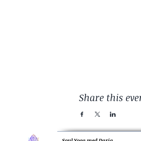
Share this eve
Soul Yoga med Daria